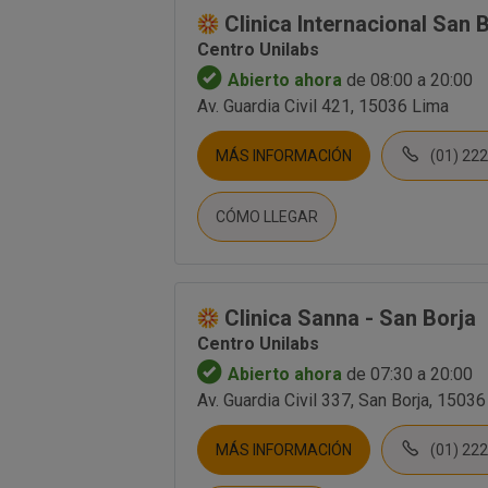
Clinica Internacional San 
Centro Unilabs
Abierto ahora
de 08:00 a 20:00
Av. Guardia Civil 421, 15036 Lima
MÁS INFORMACIÓN
(01) 22
CÓMO LLEGAR
Clinica Sanna - San Borja
Centro Unilabs
Abierto ahora
de 07:30 a 20:00
Av. Guardia Civil 337, San Borja, 1503
MÁS INFORMACIÓN
(01) 22